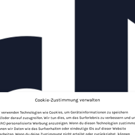
Cookie-Zustimmung verwalten
 verwenden Technologien wie Cookies, um Geräteinformationen zu speichern
/oder darauf zuzugreifen. Wir tun dies, um das Surferlebnis zu verbessern und 
cht) personalisierte Werbung anzuzeigen. Wenn du diesen Technologien zustimms
nen wir Daten wie das Surfverhalten oder eindeutige IDs auf dieser Website
arbeiten. Wenn du deine Zustimmung nicht erteilst oder zurückziehst, können