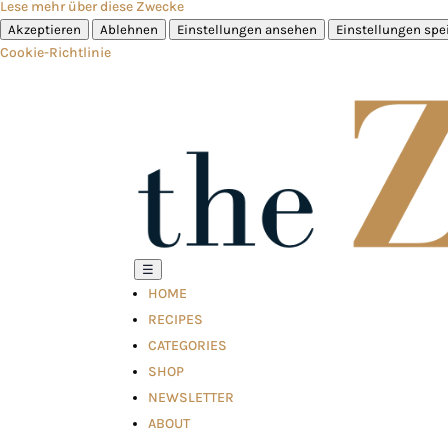
Lese mehr über diese Zwecke
Akzeptieren
Ablehnen
Einstellungen ansehen
Einstellungen spe
Cookie-Richtlinie
☰
HOME
RECIPES
CATEGORIES
SHOP
NEWSLETTER
ABOUT