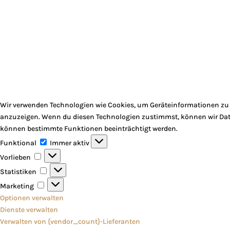
Wir verwenden Technologien wie Cookies, um Geräteinformationen zu s
anzuzeigen. Wenn du diesen Technologien zustimmst, können wir Daten
können bestimmte Funktionen beeinträchtigt werden.
Funktional
Funktional
Immer aktiv
Vorlieben
Vorlieben
Statistiken
Statistiken
Marketing
Marketing
Optionen verwalten
Dienste verwalten
Verwalten von {vendor_count}-Lieferanten