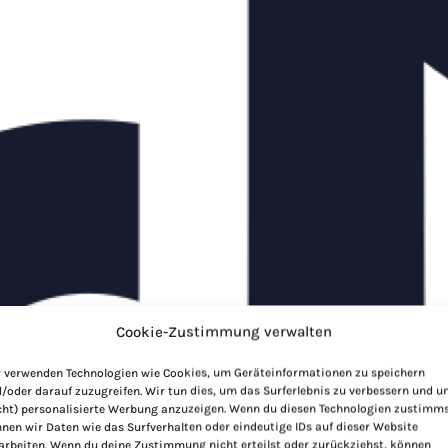
Cookie-Zustimmung verwalten
 verwenden Technologien wie Cookies, um Geräteinformationen zu speichern
/oder darauf zuzugreifen. Wir tun dies, um das Surferlebnis zu verbessern und 
cht) personalisierte Werbung anzuzeigen. Wenn du diesen Technologien zustimms
nen wir Daten wie das Surfverhalten oder eindeutige IDs auf dieser Website
arbeiten. Wenn du deine Zustimmung nicht erteilst oder zurückziehst, können