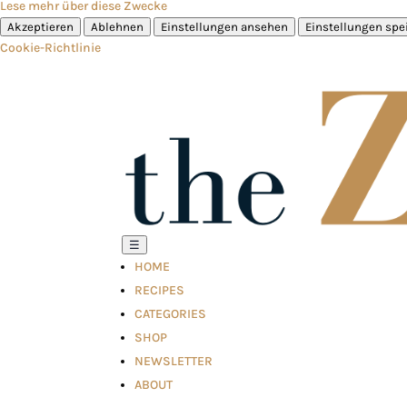
Lese mehr über diese Zwecke
Akzeptieren
Ablehnen
Einstellungen ansehen
Einstellungen spe
Cookie-Richtlinie
☰
HOME
RECIPES
CATEGORIES
SHOP
NEWSLETTER
ABOUT