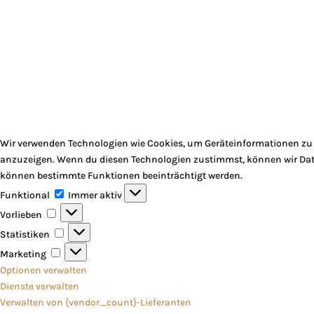
Wir verwenden Technologien wie Cookies, um Geräteinformationen zu s
anzuzeigen. Wenn du diesen Technologien zustimmst, können wir Daten
können bestimmte Funktionen beeinträchtigt werden.
Funktional
Funktional
Immer aktiv
Vorlieben
Vorlieben
Statistiken
Statistiken
Marketing
Marketing
Optionen verwalten
Dienste verwalten
Verwalten von {vendor_count}-Lieferanten