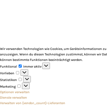
Wir verwenden Technologien wie Cookies, um Geräteinformationen zu s
anzuzeigen. Wenn du diesen Technologien zustimmst, können wir Daten
können bestimmte Funktionen beeinträchtigt werden.
Funktional
Funktional
Immer aktiv
Vorlieben
Vorlieben
Statistiken
Statistiken
Marketing
Marketing
Optionen verwalten
Dienste verwalten
Verwalten von {vendor_count}-Lieferanten