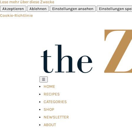
Lese mehr über diese Zwecke
Akzeptieren
Ablehnen
Einstellungen ansehen
Einstellungen spe
Cookie-Richtlinie
☰
HOME
RECIPES
CATEGORIES
SHOP
NEWSLETTER
ABOUT