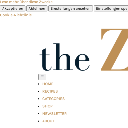
Lese mehr über diese Zwecke
Akzeptieren
Ablehnen
Einstellungen ansehen
Einstellungen spe
Cookie-Richtlinie
☰
HOME
RECIPES
CATEGORIES
SHOP
NEWSLETTER
ABOUT