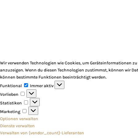
Wir verwenden Technologien wie Cookies, um Geräteinformationen zu s
anzuzeigen. Wenn du diesen Technologien zustimmst, können wir Daten
können bestimmte Funktionen beeinträchtigt werden.
Funktional
Funktional
Immer aktiv
Vorlieben
Vorlieben
Statistiken
Statistiken
Marketing
Marketing
Optionen verwalten
Dienste verwalten
Verwalten von {vendor_count}-Lieferanten