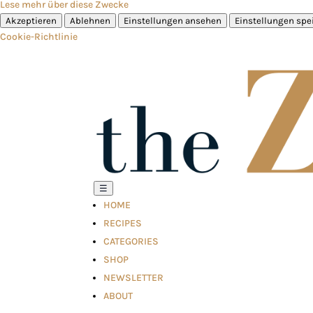
Lese mehr über diese Zwecke
Akzeptieren
Ablehnen
Einstellungen ansehen
Einstellungen spe
Cookie-Richtlinie
☰
HOME
RECIPES
CATEGORIES
SHOP
NEWSLETTER
ABOUT