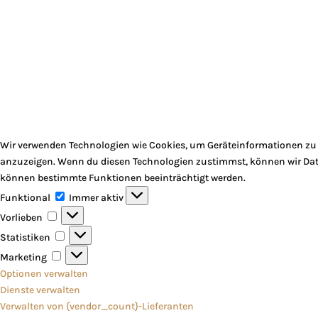
Wir verwenden Technologien wie Cookies, um Geräteinformationen zu s
anzuzeigen. Wenn du diesen Technologien zustimmst, können wir Daten
können bestimmte Funktionen beeinträchtigt werden.
Funktional
Funktional
Immer aktiv
Vorlieben
Vorlieben
Statistiken
Statistiken
Marketing
Marketing
Optionen verwalten
Dienste verwalten
Verwalten von {vendor_count}-Lieferanten