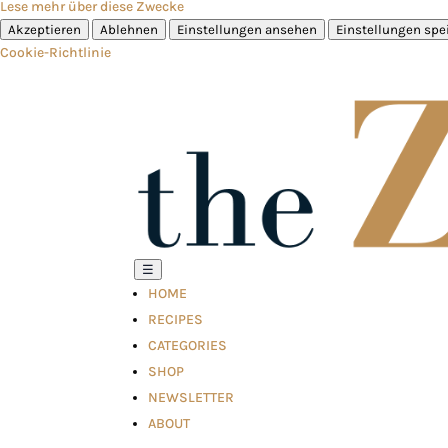
Lese mehr über diese Zwecke
Akzeptieren
Ablehnen
Einstellungen ansehen
Einstellungen spe
Cookie-Richtlinie
☰
HOME
RECIPES
CATEGORIES
SHOP
NEWSLETTER
ABOUT