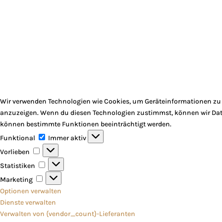
Wir verwenden Technologien wie Cookies, um Geräteinformationen zu s
anzuzeigen. Wenn du diesen Technologien zustimmst, können wir Daten
können bestimmte Funktionen beeinträchtigt werden.
Funktional
Funktional
Immer aktiv
Vorlieben
Vorlieben
Statistiken
Statistiken
Marketing
Marketing
Optionen verwalten
Dienste verwalten
Verwalten von {vendor_count}-Lieferanten