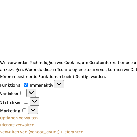
Wir verwenden Technologien wie Cookies, um Geräteinformationen zu s
anzuzeigen. Wenn du diesen Technologien zustimmst, können wir Daten
können bestimmte Funktionen beeinträchtigt werden.
Funktional
Funktional
Immer aktiv
Vorlieben
Vorlieben
Statistiken
Statistiken
Marketing
Marketing
Optionen verwalten
Dienste verwalten
Verwalten von {vendor_count}-Lieferanten