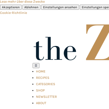
Lese mehr über diese Zwecke
Akzeptieren
Ablehnen
Einstellungen ansehen
Einstellungen spe
Cookie-Richtlinie
☰
HOME
RECIPES
CATEGORIES
SHOP
NEWSLETTER
ABOUT